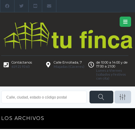
Contáctanos
Calle Enrollada, 7
de 10:00 a 14:00 y de
17:00 a 21:00
619 21 93 65
Miajadas (Cáceres)
Lunes a Viernes
(sábados y festivos
con cita)
LOS ARCHIVOS