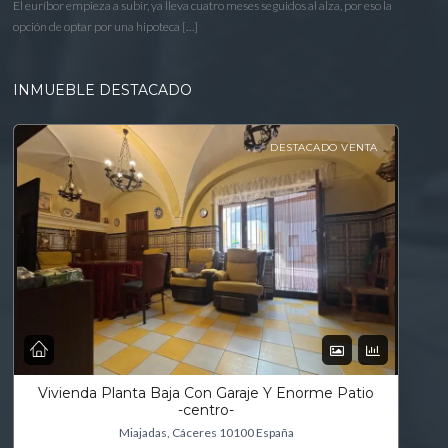
El euríbor empieza a subir, ya lleva cuatro meses seguidos al alza, por eso la
opción de optar por una hipoteca […]
INMUEBLE DESTACADO
DESTACADO VENTA
Vivienda Planta Baja Con Garaje Y Enorme Patio
-centro-
Miajadas, Cáceres 10100 España