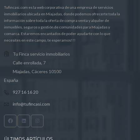
Tufincasi.com es la web corporativa de una empresa de servicios
inmobiliarios ubicada en Miajadas, donde podemos ofrecerte toda la
información sobre toda la oferta de compra venta y alquiler de
inmuebles, seguros y gestión de comunidades para Miajadas y
comarca. Estaremos encantados de poder ayudarte con lo que
necesites en este campo, te esperamos!!!
Tu Finca servicio inmobiliarios
Calle enrollada, 7
Miajadas, Cáceres 10100
España
927 16 16 20
info@tufincasi.com
ÚLTIMOS ARTÍCULOS