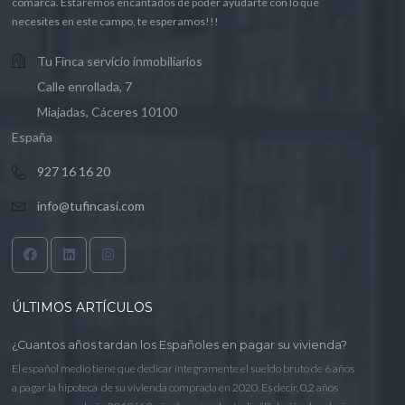
comarca. Estaremos encantados de poder ayudarte con lo que
necesites en este campo, te esperamos!!!
Tu Finca servicio inmobiliarios
Calle enrollada, 7
Miajadas, Cáceres 10100
España
927 16 16 20
info@tufincasi.com
ÚLTIMOS ARTÍCULOS
¿Cuantos años tardan los Españoles en pagar su vivienda?
El español medio tiene que dedicar íntegramente el sueldo bruto de 6 años
a pagar la hipoteca de su vivienda comprada en 2020. Es decir, 0,2 años