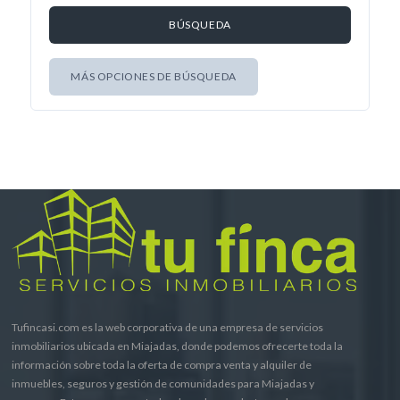
MÁS OPCIONES DE BÚSQUEDA
Tufincasi.com es la web corporativa de una empresa de servicios
inmobiliarios ubicada en Miajadas, donde podemos ofrecerte toda la
información sobre toda la oferta de compra venta y alquiler de
inmuebles, seguros y gestión de comunidades para Miajadas y