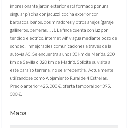
impresionante jardín exterior está formado por una
singular piscina con jacuzzi, cocina exterior con
barbacoa, baños, dos miradores y otros anejos (garaje,
gallineros, perreras. . . . ). La finca cuenta con luz por
tendido eléctrico, internet wifi y agua mediante pozo de
sondeo. I
nmejorables comunicaciones a través de la
autovía A5. Se encuentra a unos 30 km de Mérida, 200
km de Sevilla o 320 km de Madrid. Solicite su visita a
este paraíso terrenal, no se arrepentirá. Actualmente
utilizándose como Alojamiento Rural de 4 Estrellas.
Precio anterior 425. 000 €, oferta temporal por 395.
000 €.
Mapa