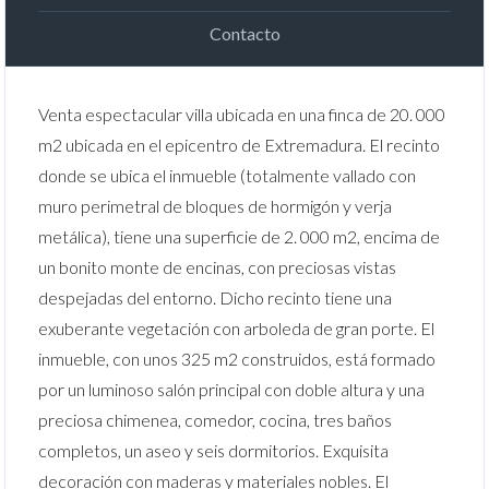
Contacto
Venta espectacular villa ubicada en una finca de 20. 000
m2 ubicada en el epicentro de Extremadura. El recinto
donde se ubica el inmueble (totalmente vallado con
muro perimetral de bloques de hormigón y verja
metálica), tiene una superficie de 2. 000 m2, encima de
un bonito monte de encinas, con preciosas vistas
despejadas del entorno. Dicho recinto tiene una
exuberante vegetación con arboleda de gran porte. El
inmueble, con unos 325 m2 construidos, está formado
por un luminoso
salón principal con doble altura y una
preciosa chimenea, comedor, cocina, tres baños
completos, un aseo y seis dormitorios. Exquisita
decoración con maderas y materiales nobles. El