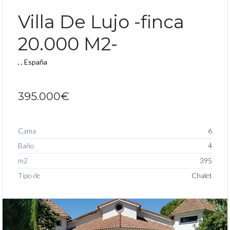
DESTACADO VENTA
Villa De Lujo -finca
20.000 M2-
, , España
395.000€
Cama
6
Baño
4
m2
395
Tipo de
Chalet