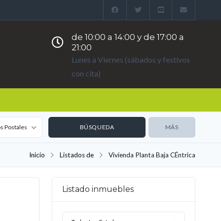
de 10:00 a 14:00 y de 17:00 a
21:00
Lunes a Viernes (sábados y festivos
con cita)
s Postales
MÁS
Inicio
Listados de
Vivienda Planta Baja CÉntrica
Listado inmuebles
VENTA