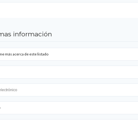
mas información
e más acerca de este listado