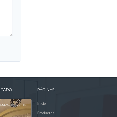
ACADO
PÁGINAS
Inicio
ESTACADO VENTA
Productos