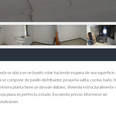
enda se ubica en un bonito solar haciendo esquina de una superficie
se compone de pasillo distribuidor, pequeña salita, cocina, baño, t
 primera planta tiene un desván diáfano. Vivienda estructuralmente
teja plana en perfecto estado. Excelente precio, inf
órmese sin
ondiciones