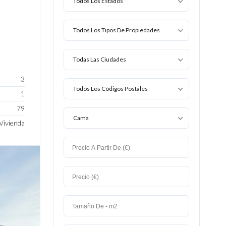
Todos Los Estados
Todos Los Tipos De Propiedades
Todas Las Ciudades
3
Todos Los Códigos Postales
1
79
Cama
Vivienda