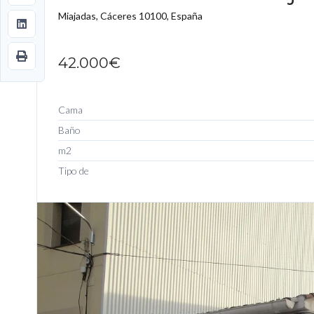
Miajadas, Cáceres 10100, España
42.000€
Cama
Baño
m2
Tipo de