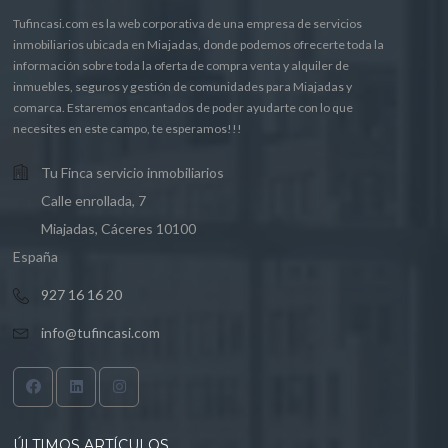
Tufincasi.com es la web corporativa de una empresa de servicios
inmobiliarios ubicada en Miajadas, donde podemos ofrecerte toda la
información sobre toda la oferta de compra venta y alquiler de
inmuebles, seguros y gestión de comunidades para Miajadas y
comarca. Estaremos encantados de poder ayudarte con lo que
necesites en este campo, te esperamos!!!
Tu Finca servicio inmobiliarios
Calle enrollada, 7
Miajadas, Cáceres 10100
España
927 16 16 20
info@tufincasi.com
ÚLTIMOS ARTÍCULOS