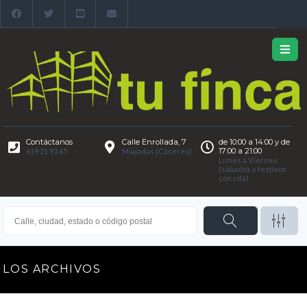
Contáctanos
Calle Enrollada, 7
de 10:00 a 14:00 y de
17:00 a 21:00
619 21 93 65
Miajadas (Cáceres)
Lunes a Viernes
(sábados y festivos
con cita)
LOS ARCHIVOS