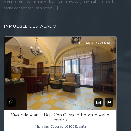
El euríbor empieza a subir, ya lleva cuatro meses seguidos al alza, por eso la
opción de optar por una hipoteca […]
INMUEBLE DESTACADO
DESTACADO VENTA
Vivienda Planta Baja Con Garaje Y Enorme Patio
-centro-
Miajadas, Cáceres 10100 España