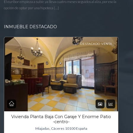
El euríbor empieza a subir, ya lleva cuatro meses seguidos al alza, por eso la
opción de optar por una hipoteca […]
INMUEBLE DESTACADO
DESTACADO VENTA
Vivienda Planta Baja Con Garaje Y Enorme Patio
-centro-
Miajadas, Cáceres 10100 España