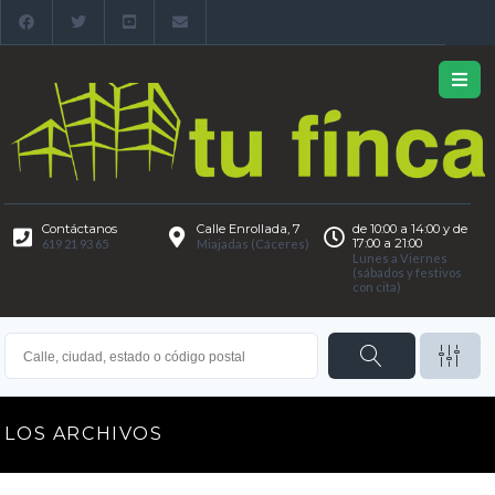
Contáctanos
Calle Enrollada, 7
de 10:00 a 14:00 y de
17:00 a 21:00
619 21 93 65
Miajadas (Cáceres)
Lunes a Viernes
(sábados y festivos
con cita)
LOS ARCHIVOS