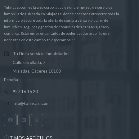
Tufincasi.com es la web corporativa de una empresa de servicios
inmobiliarios ubicada en Miajadas, donde podemos ofrecerte toda la
información sobre toda la oferta de compra venta y alquiler de
inmuebles, seguros y gestión de comunidades para Miajadas y
comarca. Estaremos encantados de poder ayudarte con lo que
necesites en este campo, te esperamos!!!
Tu Finca servicio inmobiliarios
Calle enrollada, 7
Miajadas, Cáceres 10100
España
927 16 16 20
info@tufincasi.com
ÚLTIMOS ARTÍCULOS